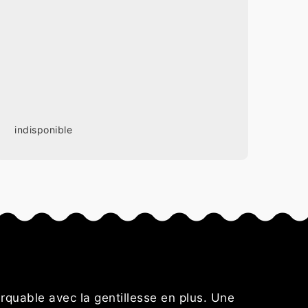
indisponible
s
rquable avec la gentillesse en plus. Une
Résultat