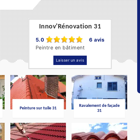
Innov'Rénovation 31
5.0
6 avis
Peintre en bâtiment
Laisser un avis
Ravalement de façade
Peinture sur tuile 31
31