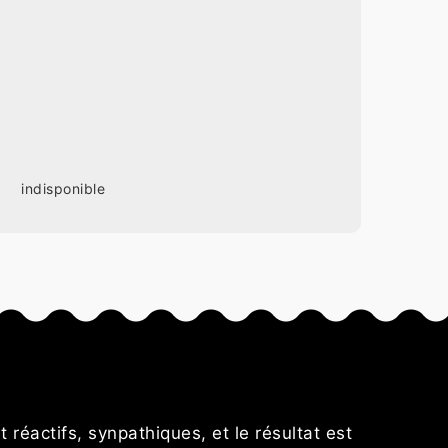
indisponible
s
t réactifs, synpathiques, et le résultat est
Résultat