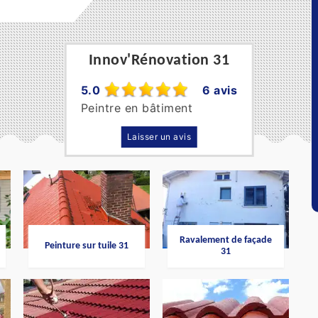
Innov'Rénovation 31
5.0
6 avis
Peintre en bâtiment
Laisser un avis
Ravalement de façade
Peinture sur tuile 31
31