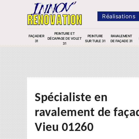
Réalisations
PEINTURE ET
FAÇADIER
PEINTURE
RAVALEMENT
DÉCAPAGE DE VOLET
31
SUR TUILE 31
DE FAÇADE 31
31
Spécialiste en
ravalement de faça
Vieu 01260