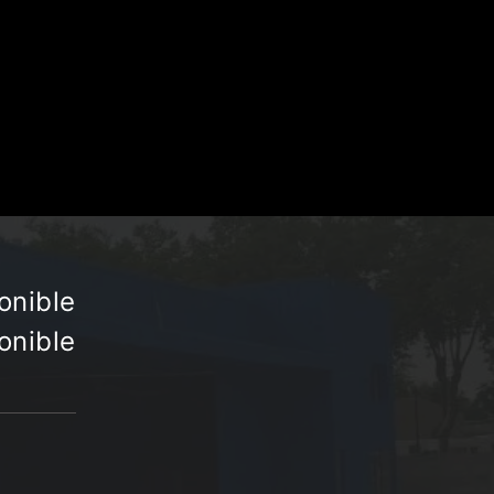
onible
onible