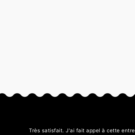
résentait
Très satisfait. J'ai fait appel à cette ent