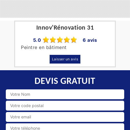
Innov'Rénovation 31
5.0
6 avis
Peintre en bâtiment
Laisser un avis
DEVIS GRATUIT