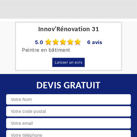
Innov'Rénovation 31
5.0
6 avis
Peintre en bâtiment
Laisser un avis
DEVIS GRATUIT