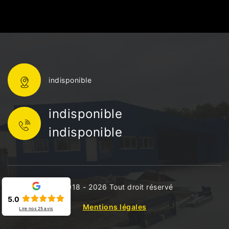
indisponible
indisponible
indisponible
©2018 - 2026 Tout droit réservé
5.0
Mentions légales
Lire nos
25
avis