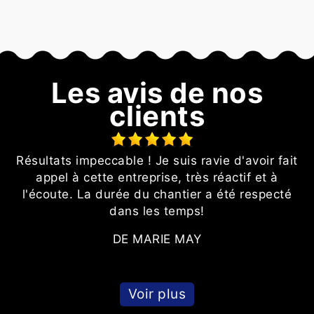
Les avis de nos
clients
Résultats impeccable ! Je suis ravie d'avoir fait
T
e
appel à cette entreprise, très réactif et à
l'écoute. La durée du chantier a été respecté
dans les temps!
DE MARIE MAY
Voir plus