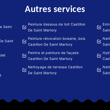
Autres services
Peinture dessous de toit Castillon
Entr
De Saint
De Saint Martory
Sain
Peinture rénovation boiserie, bois
Net
 De Saint
Castillon De Saint Martory
Sain
Peintre et peinture de façade
Hydr
olet
Castillon De Saint Martory
Cast
Nettoyage de terrasse Castillon
Nett
De Saint Martory
Sain
t