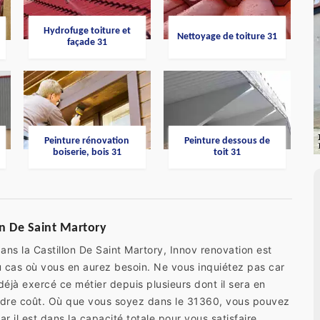
Hydrofuge toiture et
Nettoyage de toiture 31
façade 31
Peinture rénovation
Peinture dessous de
boiserie, bois 31
toit 31
on De Saint Martory
ans la Castillon De Saint Martory, Innov renovation est
au cas où vous en aurez besoin. Ne vous inquiétez pas car
déjà exercé ce métier depuis plusieurs dont il sera en
dre coût. Où que vous soyez dans le 31360, vous pouvez
car il est dans la capacité totale pour vous satisfaire.