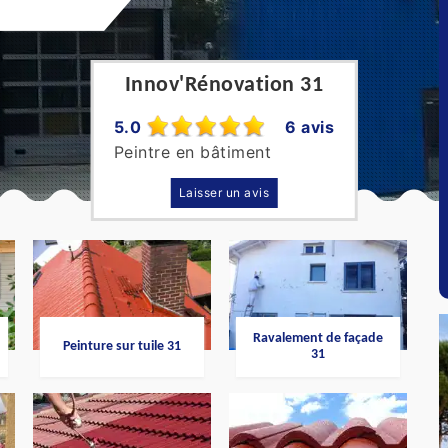
Innov'Rénovation 31
5.0
6 avis
Peintre en bâtiment
Laisser un avis
Ravalement de façade
Peinture sur tuile 31
31