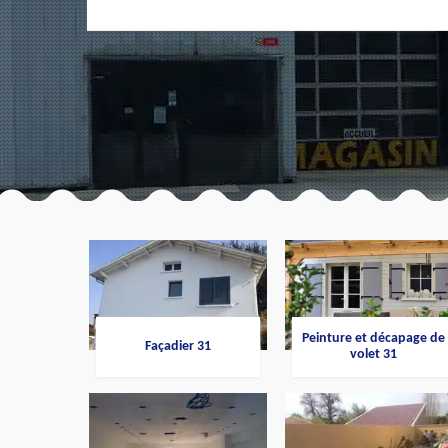
Peinture et décapage de
Façadier 31
volet 31