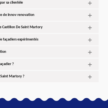
par sa clientèle
ite de Innov renovation
de Castillon De Saint Martory
de façadiers expérimentés
ation
façadier ?
 Saint Martory ?