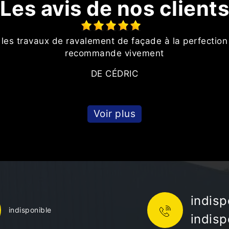
Les avis de nos client
é les travaux de ravalement de façade à la perfection
recommande vivement
DE CÉDRIC
Voir plus
indisp
indisponible
indisp