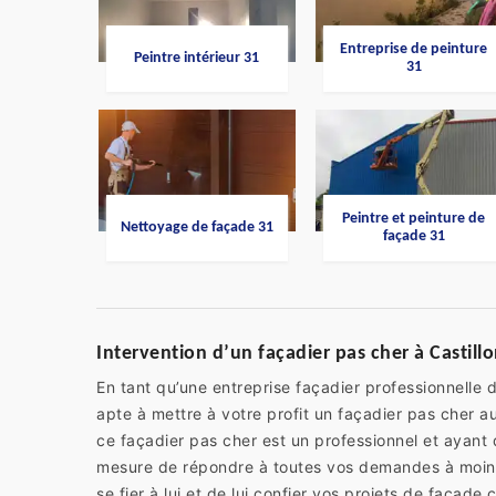
Entreprise de peinture
Peintre intérieur 31
31
Peintre et peinture de
Nettoyage de façade 31
façade 31
Intervention d’un façadier pas cher à Castill
En tant qu’une entreprise façadier professionnelle d
apte à mettre à votre profit un façadier pas cher 
ce façadier pas cher est un professionnel et ayant 
mesure de répondre à toutes vos demandes à moin
se fier à lui et de lui confier vos projets de façade 