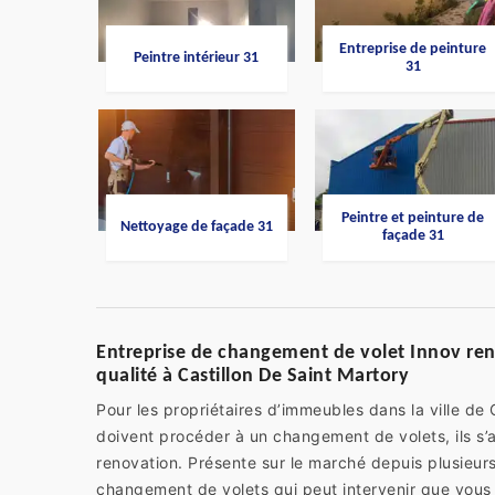
Entreprise de peinture
Peintre intérieur 31
31
Peintre et peinture de
Nettoyage de façade 31
façade 31
Entreprise de changement de volet Innov reno
qualité à Castillon De Saint Martory
Pour les propriétaires d’immeubles dans la ville de 
doivent procéder à un changement de volets, ils s’a
renovation. Présente sur le marché depuis plusieur
changement de volets qui peut intervenir que vous v