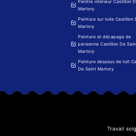
Peintre intérieur Castillon 
Martory
Peinture sur tuile Castillon
Martory
Peinture et décapage de
persienne Castillon De Sain
Martory
Peinture dessous de toit Ca
De Saint Martory
es volets.
Travail so