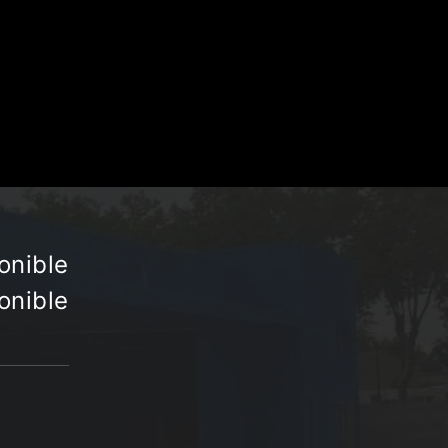
onible
onible