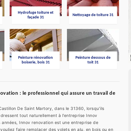
Hydrofuge toiture et
Nettoyage de toiture 31
façade 31
Peinture rénovation
Peinture dessous de
boiserie, bois 31
toit 31
vation : le professionnel qui assure un travail de
Castillon De Saint Martory, dans le 31360, lorsqu’ils
dressent tout naturellement à l’entreprise Innov
s années, Innov renovation est une entreprise de
ouliez faire remplacer des volets en alu, en bois ou en