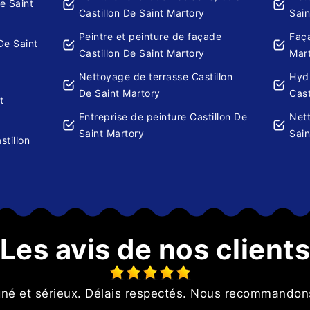
De Saint
Castillon De Saint Martory
Sain
Peintre et peinture de façade
Faça
 De Saint
Castillon De Saint Martory
Mar
Nettoyage de terrasse Castillon
Hydr
De Saint Martory
Cast
t
Entreprise de peinture Castillon De
Nett
Saint Martory
Sain
stillon
Les avis de nos client
igné et sérieux. Délais respectés. Nous recommandon