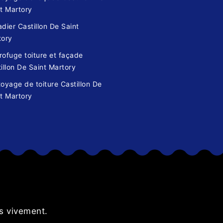
t Martory
dier Castillon De Saint
tory
ofuge toiture et façade
illon De Saint Martory
oyage de toiture Castillon De
t Martory
s
s vivement.