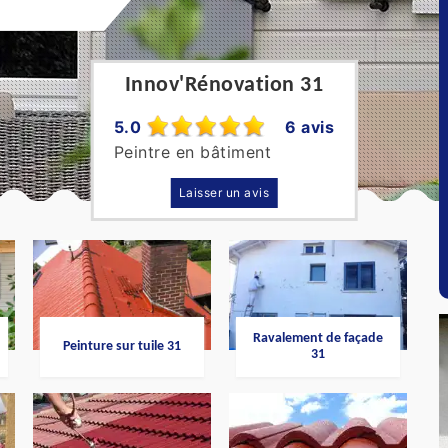
Innov'Rénovation 31
5.0
6 avis
Peintre en bâtiment
Laisser un avis
Ravalement de façade
Peinture sur tuile 31
31