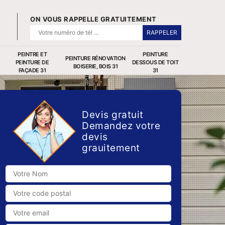
ON VOUS RAPPELLE GRATUITEMENT
PEINTRE ET
PEINTURE
PEINTURE RÉNOVATION
PEINTURE DE
DESSOUS DE TOIT
BOISERIE, BOIS 31
FAÇADE 31
31
Devis gratuit
Demandez votre
devis
grauitement