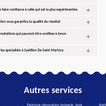
 faire confiance à celle qui est la plus expérimentée.
ion vous garantira la qualité du résultat
prestations qui peuvent être confiées à Innov
ise spécialiste à Castillon De Saint Martory
Autres services
Peinture rénovation boiserie, bois
Net