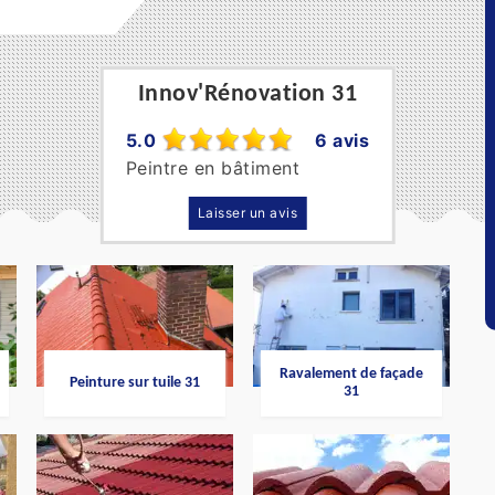
Innov'Rénovation 31
5.0
6 avis
Peintre en bâtiment
Laisser un avis
Ravalement de façade
Peinture sur tuile 31
31