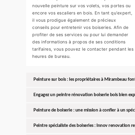
nouvelle peinture sur vos volets, vos portes ou
encore vos escaliers en bois. En tant qu’expert,
il vous prodigue également de précieux
conseils pour entretenir vos boiseries. Afin de
profiter de ses services ou pour lui demander
des informations à propos de ses conditions
tarifaires, vous pouvez le contacter pendant les
heures de bureau.
Peinture sur bois : les propriétaires à Mirambeau fo
Engagez un peintre rénovation boiserie bois bien e
Peinture de boiserie : une mission à confier à un s
Peintre spécialiste des boiseries : Innov renovation re