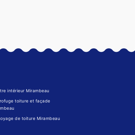
tre intérieur Mirambeau
ofuge toiture et façade
ambeau
toyage de toiture Mirambeau