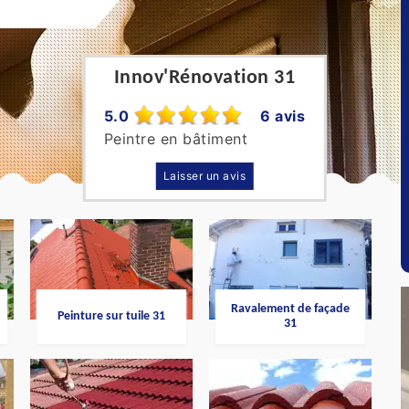
Innov'Rénovation 31
5.0
6 avis
Peintre en bâtiment
Laisser un avis
Ravalement de façade
Peinture sur tuile 31
31