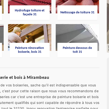
Hydrofuge toiture et
Nettoyage de toiture 31
façade 31
Peinture rénovation
Peinture dessous de
boiserie, bois 31
toit 31
iserie et bois à Mirambeau
de vos boiseries, sache qu’il est indispensable que vous
nsi, c’est pour cette raison que nous vous recommandons de
eries car c’est une entreprise de peinture boiserie et bois
utement qualifiés qui sont capable de répondre à tous vos
out le 31230, Innov renovation l’entreprise parfaite pour