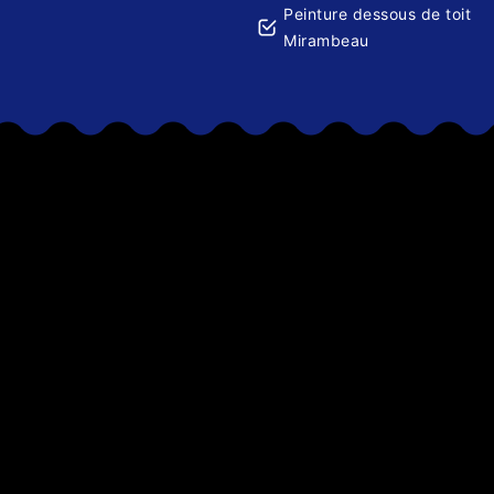
Peinture dessous de toit
Mirambeau
sultat est