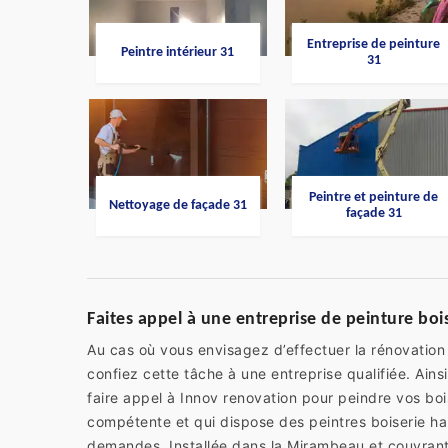
Entreprise de peinture
Peintre intérieur 31
31
Peintre et peinture de
Nettoyage de façade 31
façade 31
Faites appel à une entreprise de peinture bo
Au cas où vous envisagez d’effectuer la rénovation 
confiez cette tâche à une entreprise qualifiée. Ai
faire appel à Innov renovation pour peindre vos bois
compétente et qui dispose des peintres boiserie ha
demandes. Installée dans la Mirambeau et couvrant t