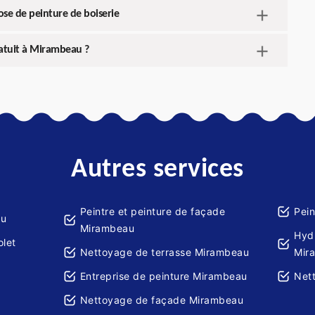
ose de peinture de boiserie
atuit à Mirambeau ?
Autres services
Peintre et peinture de façade
Pein
au
Mirambeau
Hydr
olet
Nettoyage de terrasse Mirambeau
Mir
Entreprise de peinture Mirambeau
Net
Nettoyage de façade Mirambeau