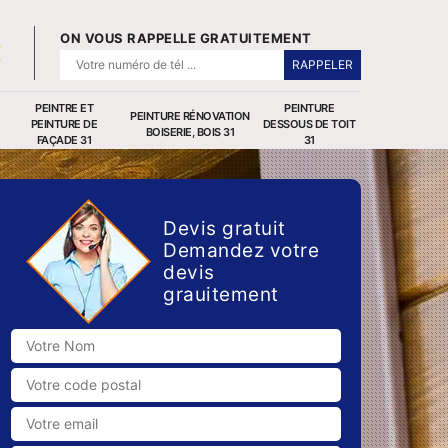
ON VOUS RAPPELLE GRATUITEMENT
PEINTRE ET
PEINTURE
PEINTURE RÉNOVATION
PEINTURE DE
DESSOUS DE TOIT
BOISERIE, BOIS 31
FAÇADE 31
31
Devis gratuit
Demandez votre
devis
grauitement