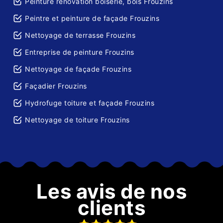
Peinture rénovation boiserie, bois Frouzins
Peintre et peinture de façade Frouzins
Nettoyage de terrasse Frouzins
Entreprise de peinture Frouzins
Nettoyage de façade Frouzins
Façadier Frouzins
Hydrofuge toiture et façade Frouzins
Nettoyage de toiture Frouzins
Les avis de nos
clients