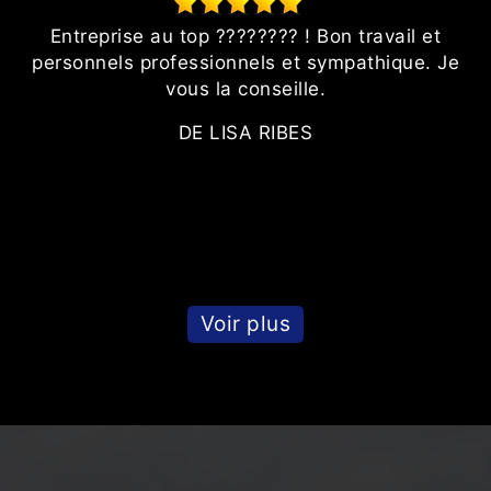
Entreprise au top ???????? ! Bon travail et
n
personnels professionnels et sympathique. Je
nt
vous la conseille.
DE LISA RIBES
Voir plus