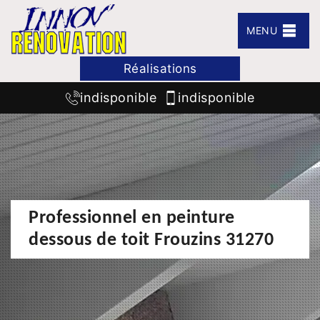
MENU
Réalisations
indisponible
indisponible
Professionnel en peinture
dessous de toit Frouzins 31270