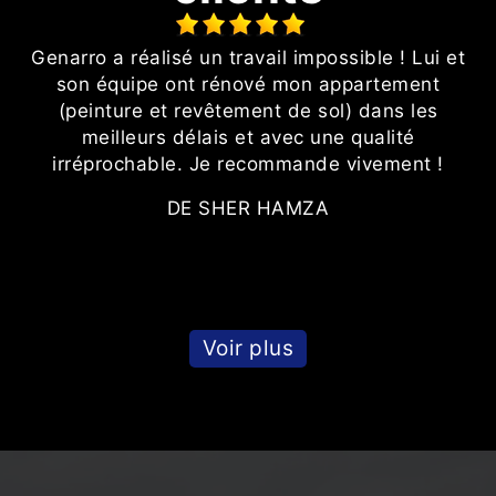
Genarro a réalisé un travail impossible ! Lui et
N
son équipe ont rénové mon appartement
l
Le
(peinture et revêtement de sol) dans les
meilleurs délais et avec une qualité
e
irréprochable. Je recommande vivement !
DE SHER HAMZA
Voir plus