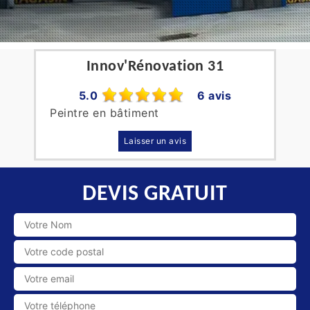
Innov'Rénovation 31
5.0
6 avis
Peintre en bâtiment
Laisser un avis
DEVIS GRATUIT