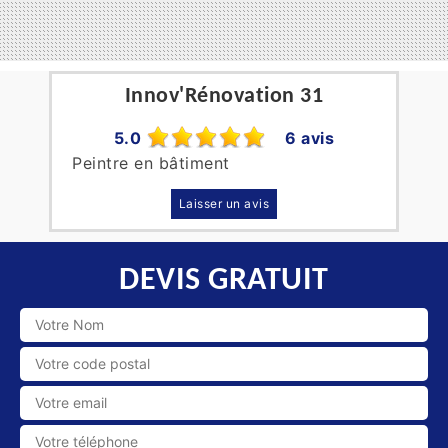
Innov'Rénovation 31
5.0
6 avis
Peintre en bâtiment
Laisser un avis
DEVIS GRATUIT