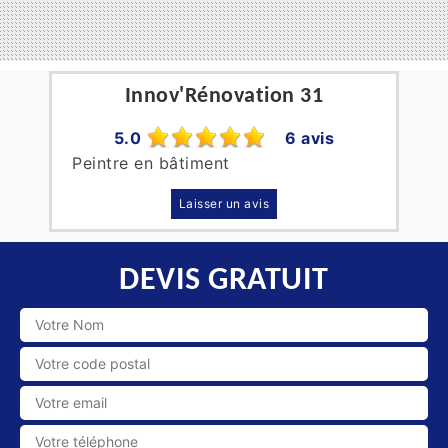
Innov'Rénovation 31
5.0
6 avis
Peintre en bâtiment
Laisser un avis
DEVIS GRATUIT