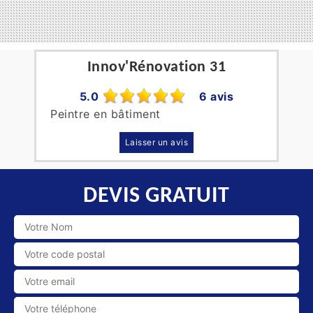
Innov'Rénovation 31
5.0
6 avis
Peintre en bâtiment
Laisser un avis
DEVIS GRATUIT