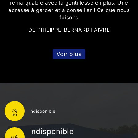
remarquable avec la gentillesse en plus. Une
t
adresse à garder et à conseiller ! Ce que nous
faisons
DE PHILIPPE-BERNARD FAIVRE
Voir plus
indisponible
indisponible