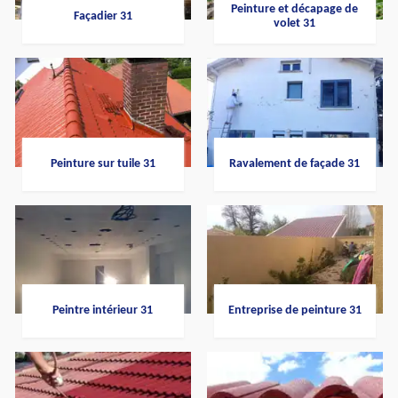
Peinture et décapage de
Façadier 31
volet 31
Peinture sur tuile 31
Ravalement de façade 31
Peintre intérieur 31
Entreprise de peinture 31