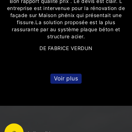
t
Bon rapport qualité prix . Le devis est clair. L
té
entreprise est intervenue pour la rénovation de
façade sur Maison phénix qui présentait une
fissure.La solution proposée est la plus
s
rassurante par au système plaque béton et
structure acier.
DE FABRICE VERDUN
t.
Voir plus