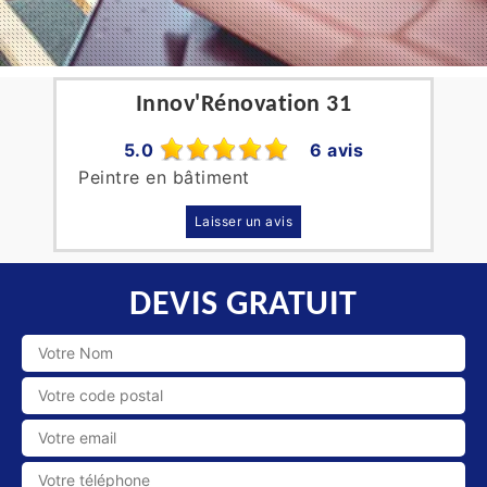
Innov'Rénovation 31
5.0
6 avis
Peintre en bâtiment
Laisser un avis
DEVIS GRATUIT