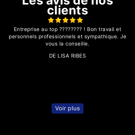
Les avis de nos
clients
t
Entreprise au top ???????? ! Bon travail et
personnels professionnels et sympathique. Je
vous la conseille.
DE LISA RIBES
Voir plus