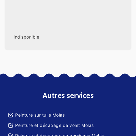
indisponible
Autres services
Peinture sur tuile Molas
Peinture et décapage de volet Molas
Peinture et décapage de persienne Molas