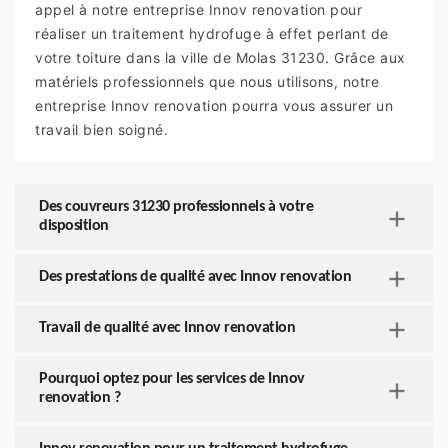
appel à notre entreprise Innov renovation pour
réaliser un traitement hydrofuge à effet perlant de
votre toiture dans la ville de Molas 31230. Grâce aux
matériels professionnels que nous utilisons, notre
entreprise Innov renovation pourra vous assurer un
travail bien soigné.
Des couvreurs 31230 professionnels à votre
disposition
Des prestations de qualité avec Innov renovation
Travail de qualité avec Innov renovation
Pourquoi optez pour les services de Innov
renovation ?