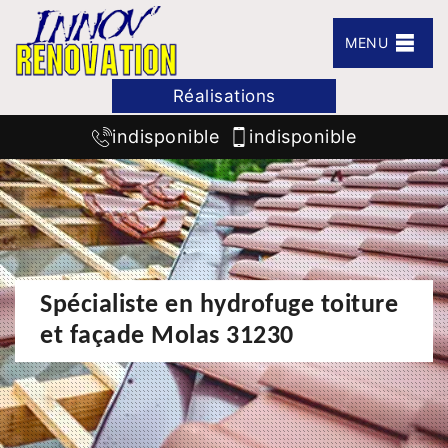
MENU
Réalisations
indisponible
indisponible
Spécialiste en hydrofuge toiture
et façade Molas 31230