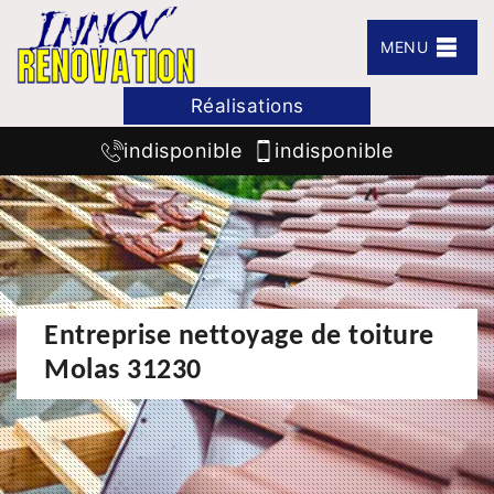
MENU
Réalisations
indisponible
indisponible
Entreprise nettoyage de toiture
Molas 31230