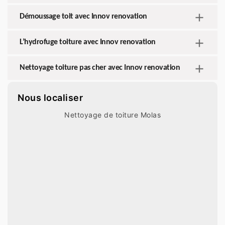
Démoussage toit avec Innov renovation
L’hydrofuge toiture avec Innov renovation
Nettoyage toiture pas cher avec Innov renovation
Nous localiser
Nettoyage de toiture Molas